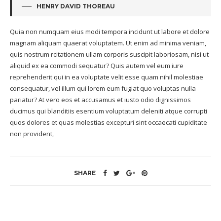
HENRY DAVID THOREAU
Quia non numquam eius modi tempora incidunt ut labore et dolore
magnam aliquam quaerat voluptatem. Ut enim ad minima veniam,
quis nostrum rcitationem ullam corporis suscipit laboriosam, nisi ut
aliquid ex ea commodi sequatur? Quis autem vel eum iure
reprehenderit qui in ea voluptate velit esse quam nihil molestiae
consequatur, vel illum qui lorem eum fugiat quo voluptas nulla
pariatur? At vero eos et accusamus et iusto odio dignissimos
ducimus qui blanditiis esentium voluptatum deleniti atque corrupti
quos dolores et quas molestias excepturi sint occaecati cupiditate
non provident,
SHARE