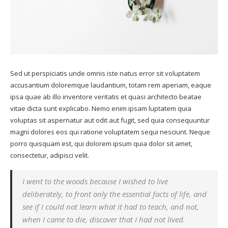
Sed ut perspiciatis unde omnis iste natus error sit voluptatem
accusantium doloremque laudantium, totam rem aperiam, eaque
ipsa quae ab illo inventore veritatis et quasi architecto beatae
vitae dicta sunt explicabo. Nemo enim ipsam luptatem quia
voluptas sit aspernatur aut odit aut fugit, sed quia consequuntur
magni dolores eos qui ratione voluptatem sequi nesciunt. Neque
porro quisquam est, qui dolorem ipsum quia dolor sit amet,
consectetur, adipisci velit.
I went to the woods because I wished to live
deliberately, to front only the essential facts of life, and
see if I could not learn what it had to teach, and not,
when I came to die, discover that I had not lived.